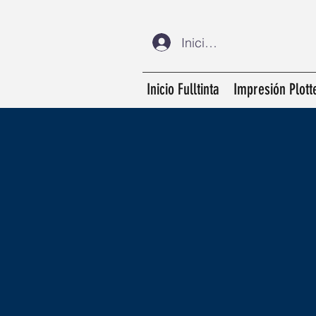
Iniciar sesión
Inicio Fulltinta
Impresión Plott