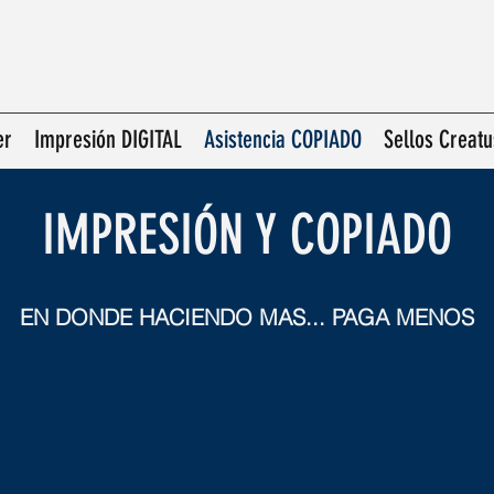
er
Impresión DIGITAL
Asistencia COPIADO
Sellos Creatu
IMPRESIÓN Y COPIADO
EN DONDE HACIENDO MAS... PAGA MENOS