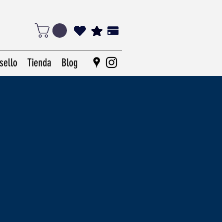
sello
Tienda
Blog