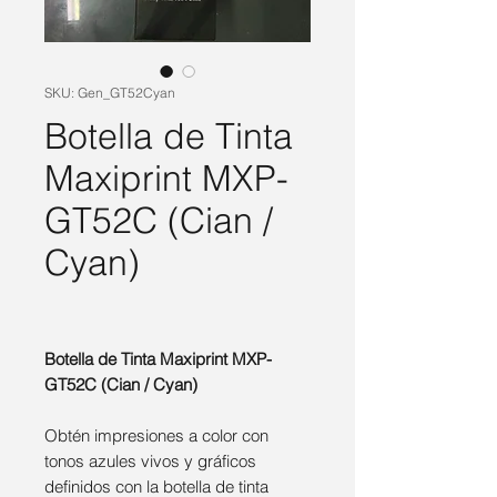
SKU: Gen_GT52Cyan
Botella de Tinta
Maxiprint MXP-
GT52C (Cian /
Cyan)
Botella de Tinta Maxiprint MXP-
GT52C (Cian / Cyan)
Obtén impresiones a color con
tonos azules vivos y gráficos
definidos con la botella de tinta