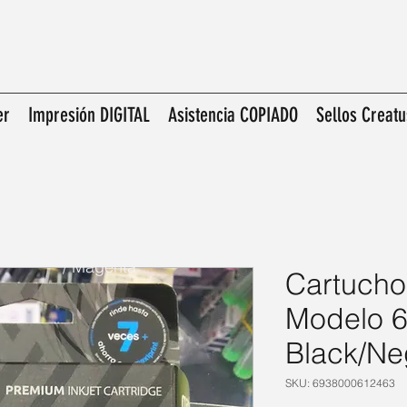
er
Impresión DIGITAL
Asistencia COPIADO
Sellos Creatu
E.O.C. PRINT - E.0.C-
CF503X/CF403X/CRG 045H Magenta
/ Magenta
Cartucho
Modelo 
Black/Ne
SKU: 6938000612463