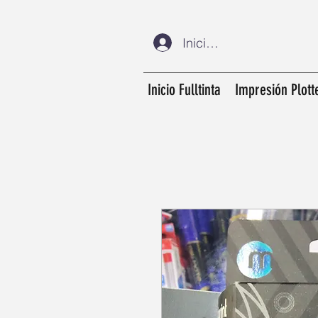
Iniciar sesión
Inicio Fulltinta
Impresión Plott