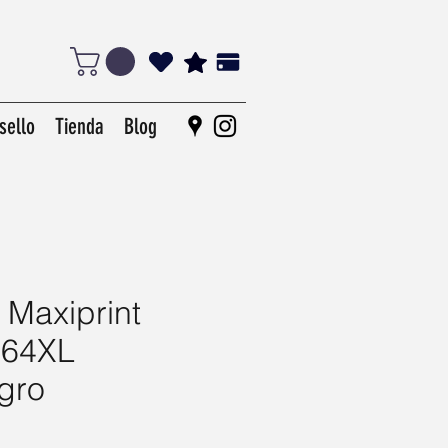
sello
Tienda
Blog
 Maxiprint
664XL
gro