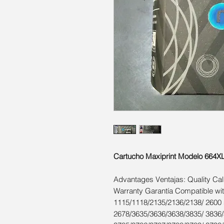
Cartucho Maxiprint Modelo 664X
Advantages Ventajas: Quality Cal
Warranty Garantía Compatible wi
1115/1118/2135/2136/2138/ 2600 
2678/3635/3636/3638/3835/ 3836