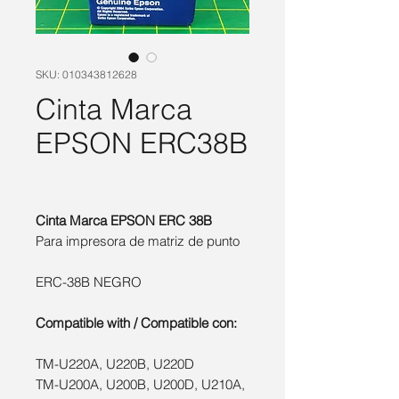
SKU: 010343812628
Cinta Marca
EPSON ERC38B
Cinta Marca EPSON ERC 38B
Para impresora de matriz de punto
ERC-38B NEGRO
Compatible with / Compatible con:
TM-U220A, U220B, U220D
TM-U200A, U200B, U200D, U210A,