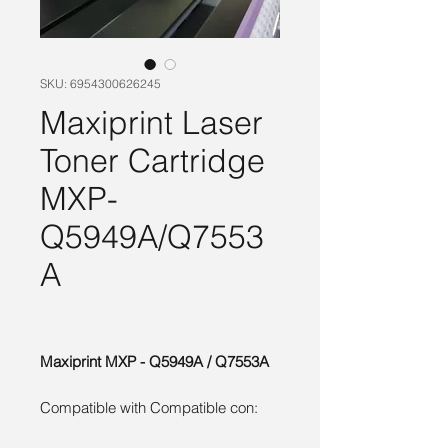
SKU: 6954300626245
Maxiprint Laser
Toner Cartridge
MXP-
Q5949A/Q7553
A
Maxiprint MXP - Q5949A / Q7553A
Compatible with Compatible con: