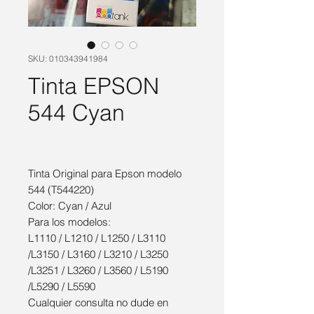
SKU: 010343941984
Tinta EPSON
544 Cyan
Tinta Original para Epson modelo
544 (T544220)
Color: Cyan / Azul
Para los modelos:
L1110 / L1210 / L1250 / L3110
/L3150 / L3160 / L3210 / L3250
/L3251 / L3260 / L3560 / L5190
/L5290 / L5590
Cualquier consulta no dude en