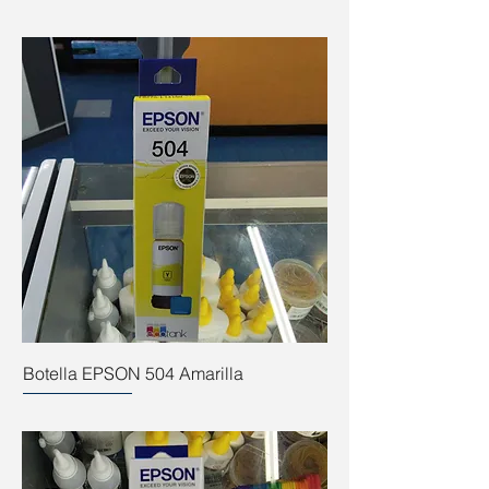
Botella EPSON 504 Amarilla