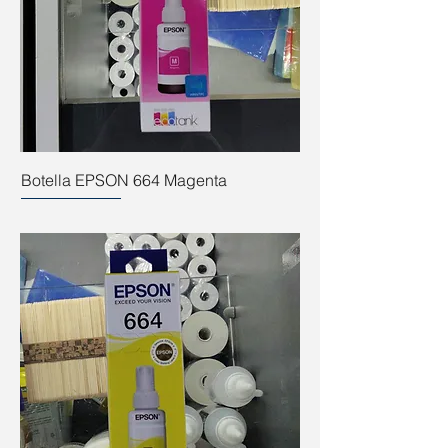
Botella EPSON 664 Magenta