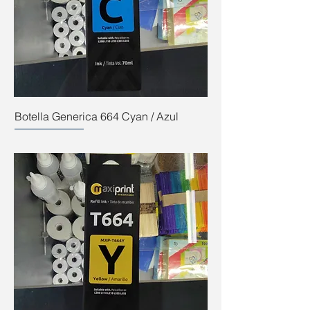
Botella Generica 664 Cyan / Azul