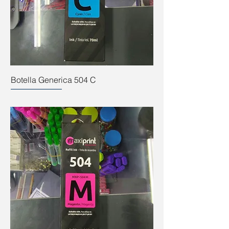
Botella Generica 504 C