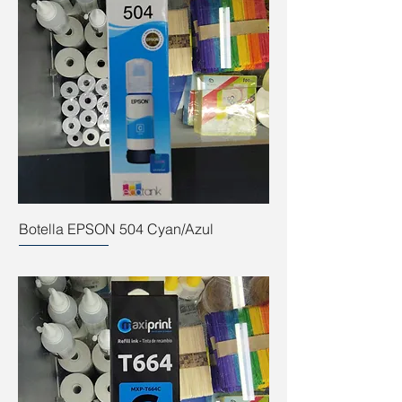
Botella EPSON 504 Cyan/Azul