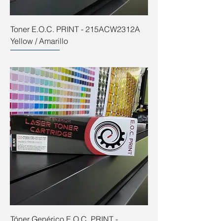
Toner E.O.C. PRINT - 215ACW2312A
Yellow / Amarillo
Tóner Genérico E.O.C. PRINT -