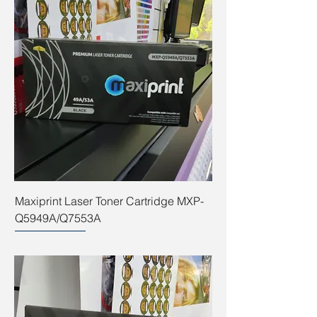
Maxiprint Laser Toner Cartridge MXP-
Q5949A/Q7553A