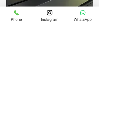
Phone
Instagram
WhatsApp
Maxiprint Laser Toner Cartridge MXP-
CE312A/CF352A YELLOW